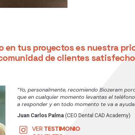
to en tus proyectos es nuestra pri
a comunidad
de clientes satisfech
“Yo, personalmente, recomiendo Biozeram por
que en cualquier momento levantas el teléfono 
a responder y en todo momento te va a ayudar
Juan Carlos Palma
(CEO Dental CAD Academy)
VER
TESTIMONIO