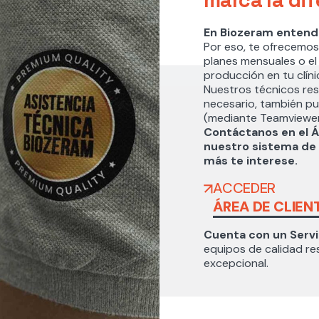
En Biozeram entend
Por eso, te ofrecemos
planes mensuales o el
producción en tu clín
Nuestros técnicos reso
necesario, también p
(mediante Teamviewer)
Contáctanos en el Á
nuestro sistema de 
más te interese.
ACCEDER
ÁREA DE CLIEN
Cuenta con un Servic
equipos de calidad r
excepcional.