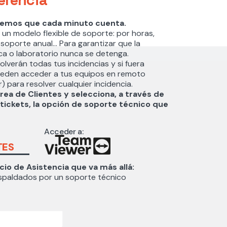
emos que cada minuto cuenta.
 un modelo flexible de soporte: por horas,
 soporte anual… Para garantizar que la
ica o laboratorio nunca se detenga.
lverán todas tus incidencias y si fuera
ueden acceder a tus equipos en remoto
 para resolver cualquier incidencia.
rea de Clientes y selecciona, a través
de
tickets, la opción de soporte técnico
que
Acceder a:
TES
io de Asistencia que va más allá:
espaldados por un soporte técnico