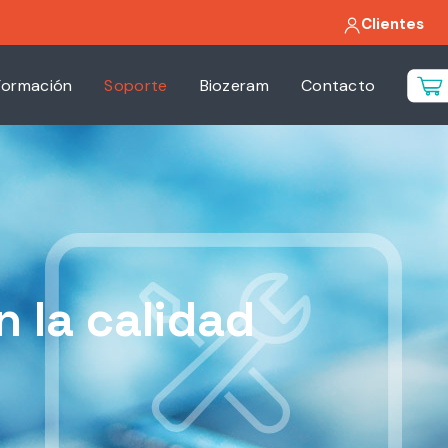
Clientes
Formación
Soporte
Biozeram
Contacto
 la calidad