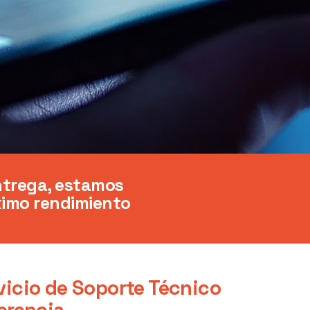
ntrega, estamos
ximo rendimiento
vicio de Soporte Técnico
erencia